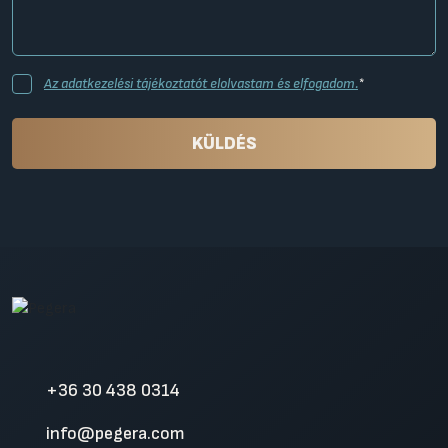
Az adatkezelési tájékoztatót elolvastam és elfogadom.
*
KÜLDÉS
+36 30 438 0314
info@pegera.com