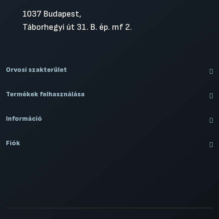
1037 Budapest,
Táborhegyi út 31. B. ép. mf 2.
Orvosi szakterület
Termékek felhasználása
Információ
Fiók