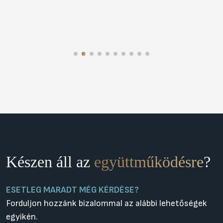
Készen áll az
együttműködésre
?
ESETLEG MARADT MÉG KÉRDÉSE?
Forduljon hozzánk bizalommal az alábbi lehetőségek
egyikén.