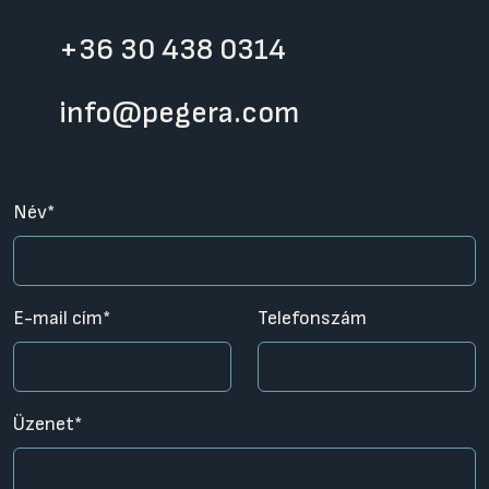
+36 30 438 0314
info@pegera.com
Név*
E-mail cím*
Telefonszám
Üzenet*