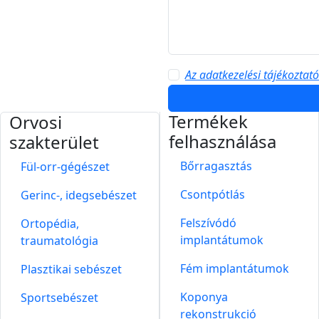
Az adatkezelési tájékoztat
Termékek
Orvosi
felhasználása
szakterület
Bőrragasztás
Fül-orr-gégészet
Csontpótlás
Gerinc-, idegsebészet
Felszívódó
Ortopédia,
implantátumok
traumatológia
Fém implantátumok
Plasztikai sebészet
Koponya
Sportsebészet
rekonstrukció