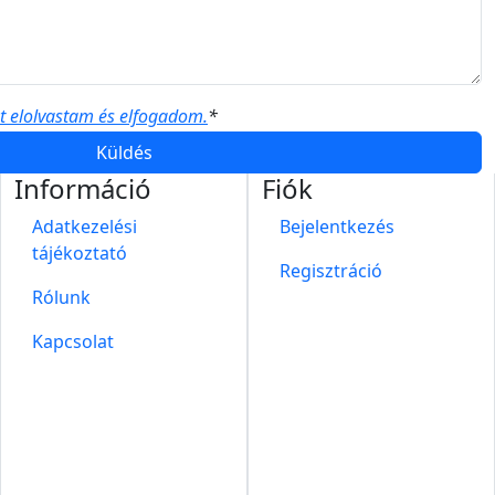
ót elolvastam és elfogadom.
*
Küldés
Információ
Fiók
Adatkezelési
Bejelentkezés
tájékoztató
Regisztráció
Rólunk
Kapcsolat