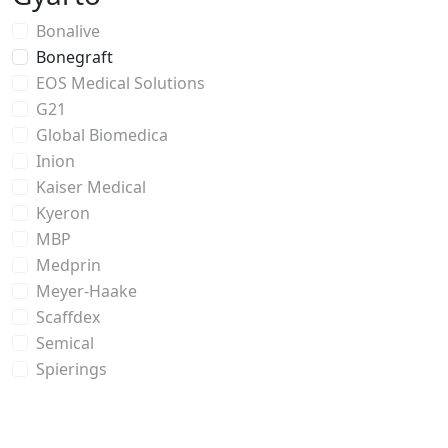
Bonalive
Bonegraft
EOS Medical Solutions
G21
Global Biomedica
Inion
Kaiser Medical
Kyeron
MBP
Medprin
Meyer-Haake
Scaffdex
Semical
Spierings