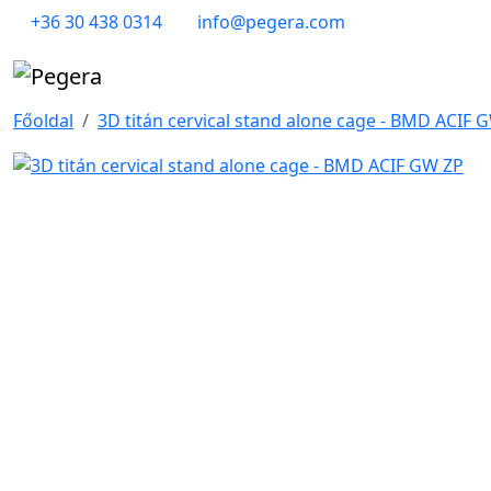
+36 30 438 0314
info@pegera.com
Főoldal
3D titán cervical stand alone cage - BMD ACIF 