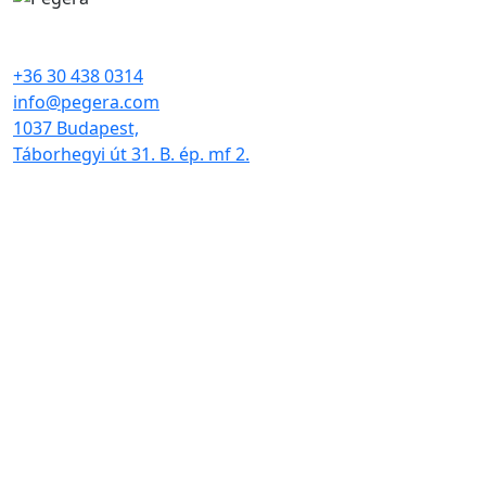
+36 30 438 0314
info@pegera.com
1037 Budapest,
Táborhegyi út 31. B. ép. mf 2.