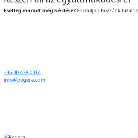
Esetleg maradt még kérdése?
Forduljon hozzánk bizalom
+36 30 438 0314
info@pegera.com