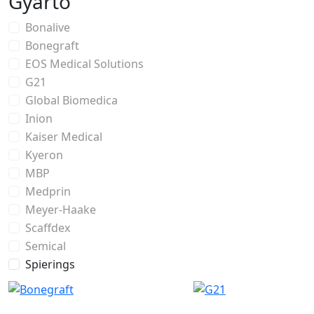
Gyártó
Bonalive
Bonegraft
EOS Medical Solutions
G21
Global Biomedica
Inion
Kaiser Medical
Kyeron
MBP
Medprin
Meyer-Haake
Scaffdex
Semical
Spierings