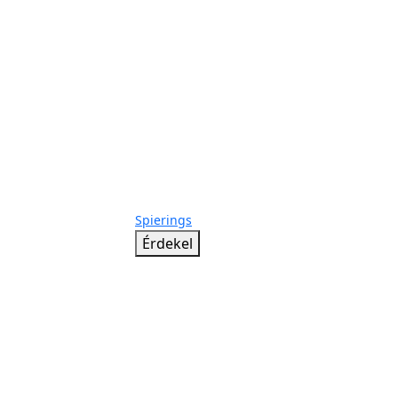
Spierings
Érdekel