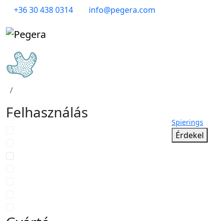
+36 30 438 0314
info@pegera.com
Felhasználás
Spierings
Érdekel